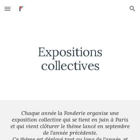
Skip to main content
Skip to navigation
Expositions
collectives
Chaque année la Fonderie organise une
exposition collective qui se tient en juin à Paris
et qui vient clôturer le thème lancé en septembre
de l'année précédente.
Ce thème est déployé tout au long de l'année, et