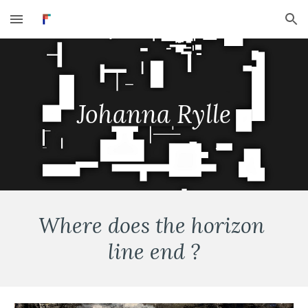
Skip to main content
Skip to navigation
Johanna Rylle
Where does the horizon 
line end ?