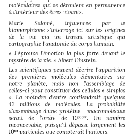
moléculaires qui se déroulent en permanence
à l'intérieur des êtres vivants.
Marie Salomé, influencée par le
biomorphisme s'interroge ici sur les origines
de la vie via un travail artistique qui
cartographie l'anatomie du corps humain.
« J
'éprouve l'émotion la plus forte devant le
mystère de la vie
. » Albert Einstein.
Les scientifiques peuvent décrire l'apparition
des premières molécules élémentaires sur
notre planète, mais non l'assemblage de
celles-ci pour constituer des cellules « simples
». La moindre d’entre contiendrait quelques
42 millions de molécules. La probabilité
d'assemblage d'une protéine - macromolécule
serait de l'ordre de 10
*. Un nombre
600
inconcevable, puisqu'il dépasse largement les
10
particules que compterait l'univers.
80