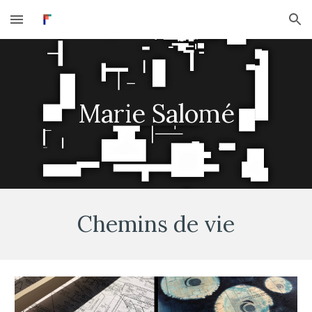
Skip to main content
Skip to navigation
Marie Salomé
Chemins de vie