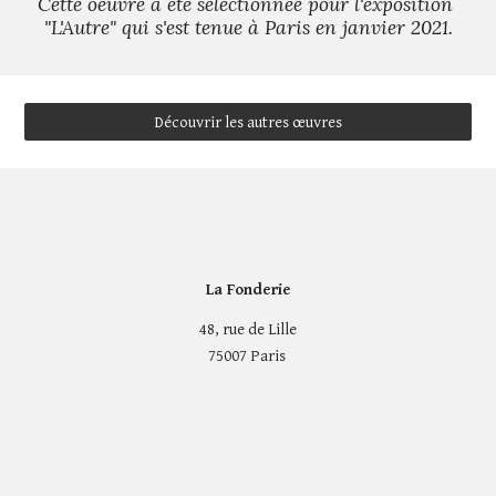
Cette oeuvre a été sélectionnée pour l'exposition 
"L'Autre" qui s'est tenue à Paris en janvier 2021.
Découvrir les autres œuvres
La Fonderie
48, rue de Lille
75007 Paris