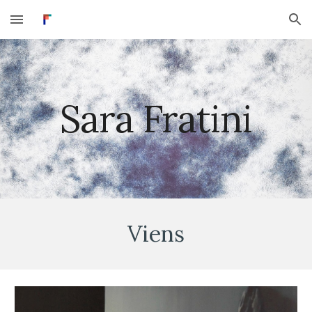
Skip to main content
Skip to navigation
Sara Fratini
Viens